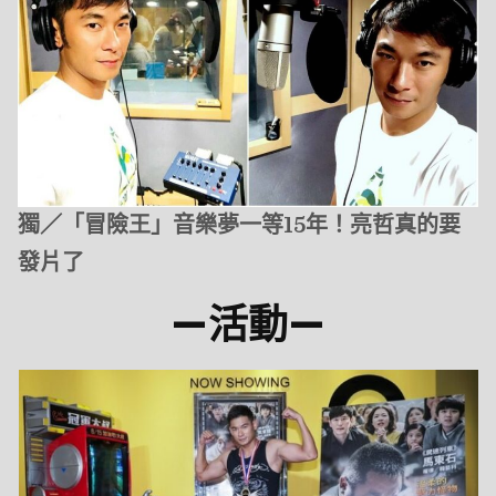
獨／「冒險王」音樂夢一等15年！亮哲真的要
發片了
—
活動
—