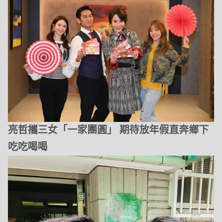
亮哲攜三女「一家團圓」 期待放年假直奔鄉下
吃吃喝喝