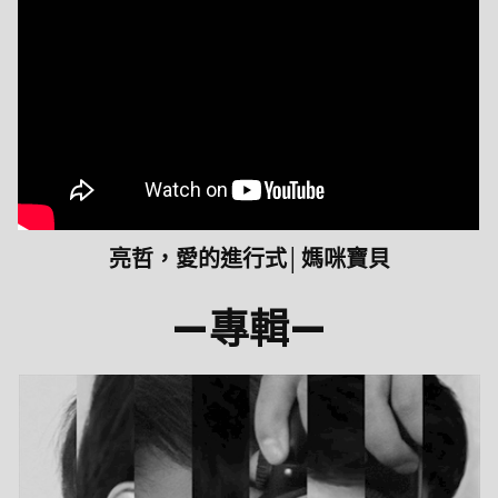
亮哲，愛的進行式│媽咪寶貝
—
專輯
—