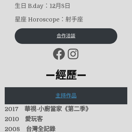
生日 B.day：12月8日
星座 Horoscope：射手座
合作洽談
Facebook
Instagram
—
經歷
—
主持作品
2017 華視-小廚當家
《
第二季
》
2010 愛玩客
2008 台灣全記錄