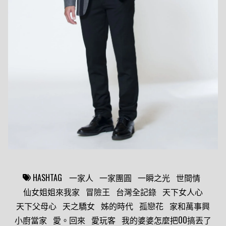
一家人
一家團圓
一瞬之光
世間情
仙女姐姐來我家
冒險王
台灣全記錄
天下女人心
天下父母心
天之驕女
姊的時代
孤戀花
家和萬事興
小廚當家
愛。回來
愛玩客
我的婆婆怎麼把OO搞丟了