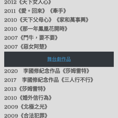
2012《天下女人心》
2011《愛
。
回來》《牽手》
2010《天下父母心》《家和萬事興》
2010《那一年鳳凰花開時》
2007《鬥牛
，
要不要》
2007《惡女阿楚》
舞台劇作品
2020 李國修紀念作品
《
莎姆雷特
》
2017 李國修紀念作品
《
三人行不行
》
2013《莎姆雷特》
2010《婚外信行為》
2009《北極之光》
2009《合法犯罪》