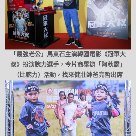
「最強老公」馬東石主演韓國電影《冠軍大
叔》扮演腕力選手，今片商舉辦「阿秋霸」
（比腕力）活動，找來健壯帥爸亮哲出席