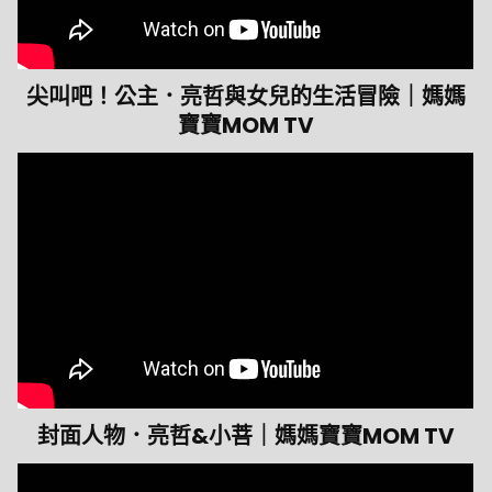
尖叫吧！公主．亮哲與女兒的生活冒險｜媽媽
寶寶MOM TV
封面人物．亮哲&小菩｜媽媽寶寶MOM TV