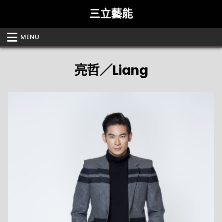
Skip
三立藝能
to
content
MENU
亮哲／Liang