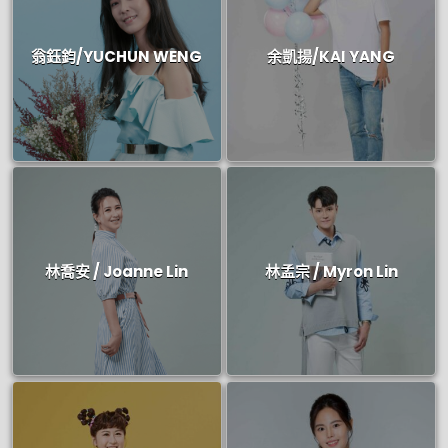
翁鈺鈞/YUCHUN WENG
余凱揚/KAI YANG
林喬安 / Joanne Lin
林孟宗 / Myron Lin