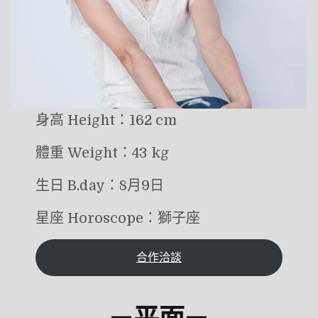
身高 Height：162 cm
體重 Weight：43 kg
生日 B.day：8月9日
星座 Horoscope：獅子座
合作洽談