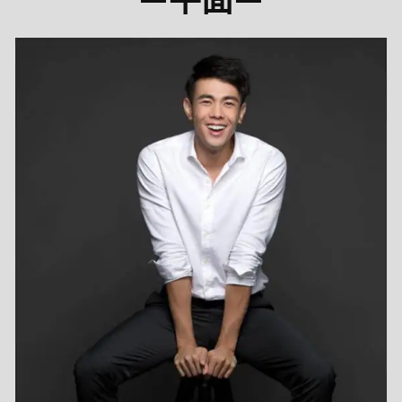
—
平面
—