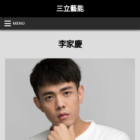
Skip
三立藝能
to
content
MENU
李家慶