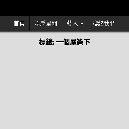
首頁
娛樂星聞
藝人
聯絡我們
標籤:
一個屋簷下