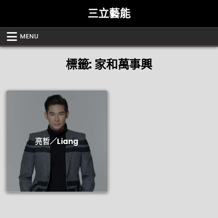
Skip
三立藝能
to
content
MENU
標籤:
家和萬事興
亮哲／Liang