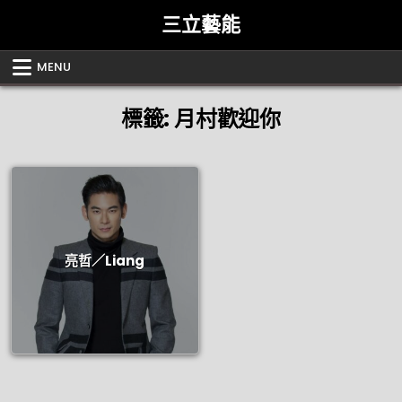
Skip
三立藝能
to
content
MENU
標籤:
月村歡迎你
亮哲／Liang