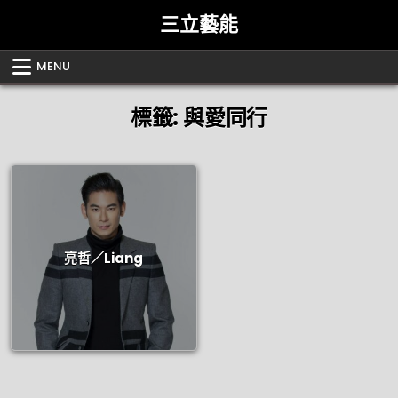
Skip
三立藝能
to
content
MENU
標籤:
與愛同行
亮哲／Liang