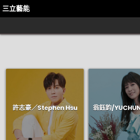
Skip
三立藝能
to
content
許志豪／Stephen Hsu
翁鈺鈞/YUCHUN